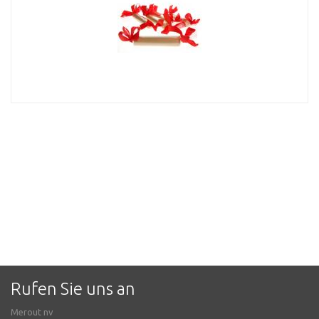
Rufen Sie uns an
Merout nv