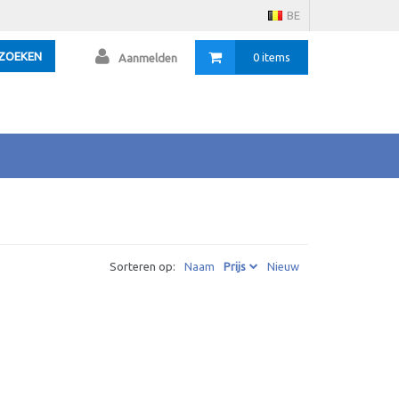
BE
ZOEKEN
0 items
Aanmelden
Sorteren op:
Naam
Prijs
Nieuw