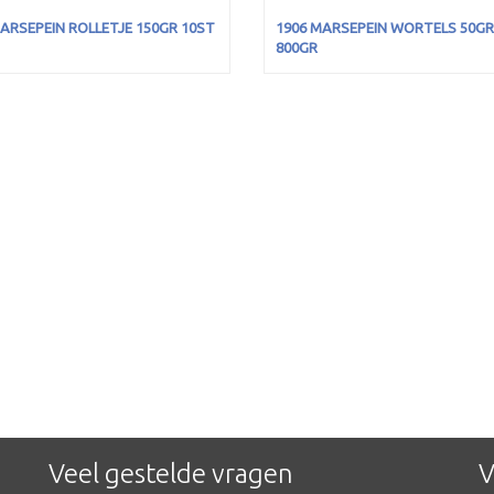
ARSEPEIN ROLLETJE 150GR 10ST
1906 MARSEPEIN WORTELS 50GR
800GR
Veel gestelde vragen
V