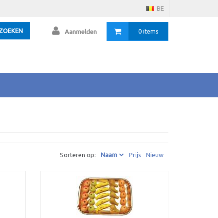
BE
ZOEKEN
0 items
Aanmelden
Sorteren op:
Naam
Prijs
Nieuw