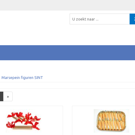
Marsepein figuren SINT
»