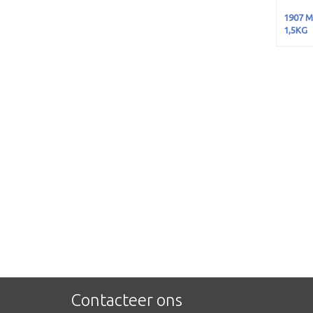
1907 M
1,5KG
Contacteer ons